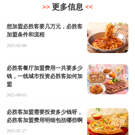
更多信息
想加盟必胜客要几万元，必胜客
加盟条件和流程
2025-02-06
必胜客餐厅加盟费用一共要多少
钱，一线城市投资必胜客如何加
盟
2025-08-03
必胜客加盟需要投资多少钱呀，
必胜客加盟费用明细包括哪些啊
2025-07-27