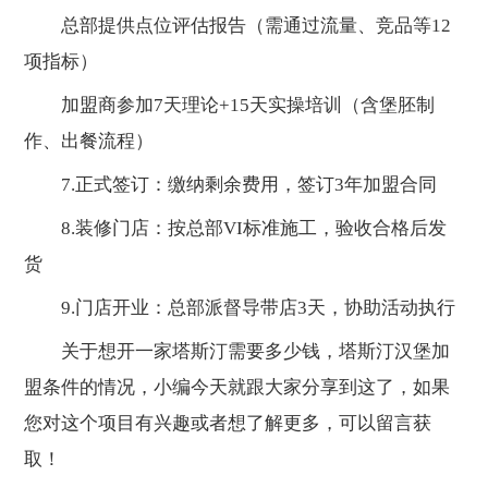
总部提供点位评估报告（需通过流量、竞品等12
项指标）
加盟商参加7天理论+15天实操培训（含堡胚制
作、出餐流程）
7.正式签订：缴纳剩余费用，签订3年加盟合同
8.装修门店：按总部VI标准施工，验收合格后发
货
9.门店开业：总部派督导带店3天，协助活动执行
关于想开一家塔斯汀需要多少钱，塔斯汀汉堡加
盟条件的情况，小编今天就跟大家分享到这了，如果
您对这个项目有兴趣或者想了解更多，可以留言获
取！