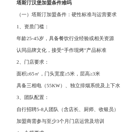
塔斯汀汉堡加盟条件难吗
（一）塔斯汀加盟条件：硬性标准与运营要求
1、资质门槛：
年龄25-45岁，具备餐饮行业经验或相关资源
认同品牌文化，接受“手作现烤”产品标准
2、门店要求：
面积≥65㎡，门头宽度≥5米，层高≥3米
具备三相电（55KW）、独立排烟系统及上下水
3、团队配置：
自行招聘5-8人团队（含店长、厨师、收银员）
加盟商需参与至少3个月门店运营及培训