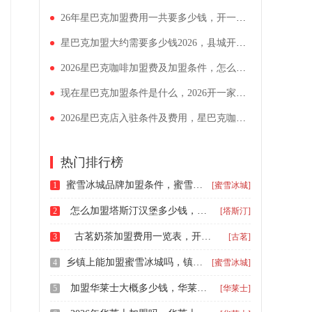
26年星巴克加盟费用一共要多少钱，开一家咖啡店要投资多少钱
星巴克加盟大约需要多少钱2026，县城开星巴克的条件分析
2026星巴克咖啡加盟费及加盟条件，怎么开一家星巴克咖啡店
现在星巴克加盟条件是什么，2026开一家星巴克需要多少资金
2026星巴克店入驻条件及费用，星巴克咖啡具体怎么加盟
热门排行榜
蜜雪冰城品牌加盟条件，蜜雪冰城地级加盟费是多少钱
1
[蜜雪冰城]
怎么加盟塔斯汀汉堡多少钱，县城塔斯汀汉堡加盟费多少钱
2
[塔斯汀]
古茗奶茶加盟费用一览表，开一家古茗加盟店费用是多少
3
[古茗]
乡镇上能加盟蜜雪冰城吗，镇上蜜雪冰城奶茶加盟费大约是多少钱
4
[蜜雪冰城]
加盟华莱士大概多少钱，华莱士加盟大概需要多少钱
5
[华莱士]