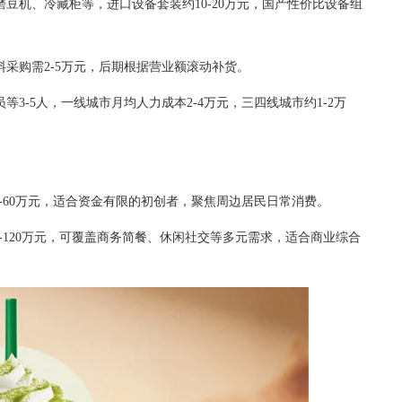
豆机、冷藏柜等，进口设备套装约10-20万元，国产性价比设备组
采购需2-5万元，后期根据营业额滚动补货。
3-5人，一线城市月均人力成本2-4万元，三四线城市约1-2万
30-60万元，适合资金有限的初创者，聚焦周边居民日常消费。
0-120万元，可覆盖商务简餐、休闲社交等多元需求，适合商业综合