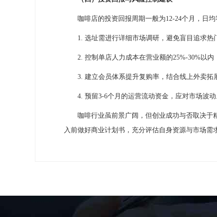
咖啡店的投资回报周期一般为12-24个月，日均客
1. 选址需进行详细市场调研，避免盲目追求热
2. 控制单店人力成本在营业额的25%-30%以
3. 建立会员体系提升复购率，结合线上外卖拓
4. 预留3-6个月的运营流动资金，应对市场波动
咖啡行业虽前景广阔，但创业成功与否取决于精
入前做好商业计划书，充分评估自身资源与市场需