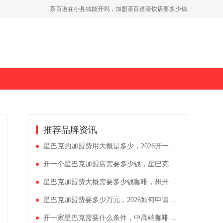
茶百道在小县城能开吗，加盟茶百道茶饮店要多少钱
省会城市加盟茶百道费用，30平米茶百道门店投资明细
开一家古茗奶茶店需要投资多少钱，古茗2026加盟政策解析
推荐品牌资讯
星巴克的加盟费用大概是多少，2026开一间星巴克门店需要多少钱
开一个星巴克加盟店需要多少钱，星巴克饮品店加盟条件有哪些
星巴克加盟费大概需要多少钱咖啡，想开一家星巴克怎么弄
星巴克加盟费要多少万元，2026如何申请开一家星巴克
开一家星巴克需要什么条件，中高端咖啡星巴克加盟多少钱