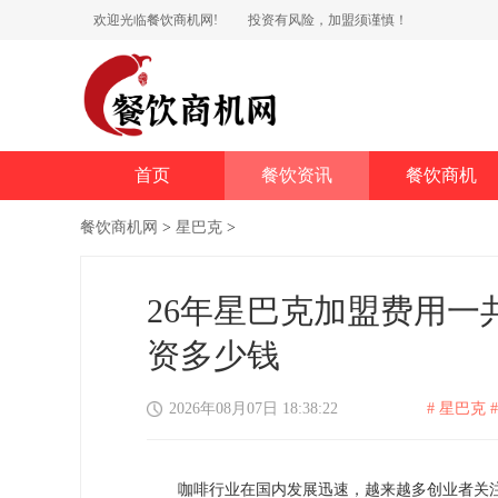
欢迎光临餐饮商机网!
投资有风险，加盟须谨慎！
首页
餐饮资讯
餐饮商机
餐饮商机网
>
星巴克
>
26年星巴克加盟费用
资多少钱
2026年08月07日 18:38:22
# 星巴克 #
咖啡行业在国内发展迅速，越来越多创业者关注