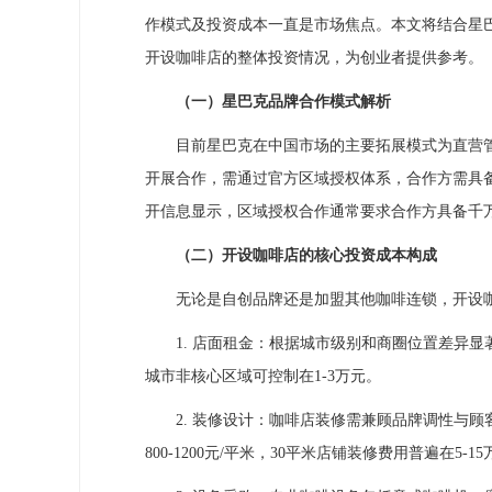
作模式及投资成本一直是市场焦点。本文将结合星巴
开设咖啡店的整体投资情况，为创业者提供参考。
（一）星巴克品牌合作模式解析
目前星巴克在中国市场的主要拓展模式为直营管
开展合作，需通过官方区域授权体系，合作方需具
开信息显示，区域授权合作通常要求合作方具备千
（二）开设咖啡店的核心投资成本构成
无论是自创品牌还是加盟其他咖啡连锁，开设咖
1. 店面租金：根据城市级别和商圈位置差异显著，
城市非核心区域可控制在1-3万元。
2. 装修设计：咖啡店装修需兼顾品牌调性与顾客体
800-1200元/平米，30平米店铺装修费用普遍在5-1