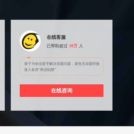
在线客服
已帮助超过
10万
人
善于为创业新手解决加盟问题，避免无加盟经验
落入各类“商业陷阱”
在线咨询