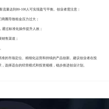
流量达到80-100人可实现盈亏平衡。创业者需注意：
门商圈导致租金压力过大；
内，通过标准化操作提升人效；
展销售渠道；
。
准的市场定位、精细化运营和持续的产品创新。建议创业者在投
求，选择适合的经营模式和投资规模，稳步推进创业计划。