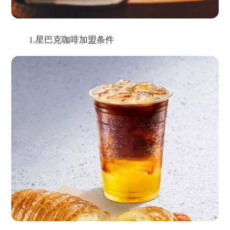
1.星巴克咖啡加盟条件