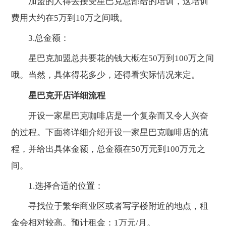
加盟的人得去接受星巴克总部给的培训，这培训
费用大约在5万到10万之间哦。
3.总金额：
星巴克加盟总共要花的钱大概在50万到100万之间
哦。当然，具体得花多少，还得看实际情况来定。
星巴克开店详细流程
开设一家星巴克咖啡店是一个复杂而又令人兴奋
的过程。下面将详细介绍开设一家星巴克咖啡店的流
程，并给出具体金额，总金额在50万元到100万元之
间。
1.选择合适的位置：
寻找位于繁华商业区或者写字楼附近的地点，租
金会相对较高。预计租金：1万元/月。