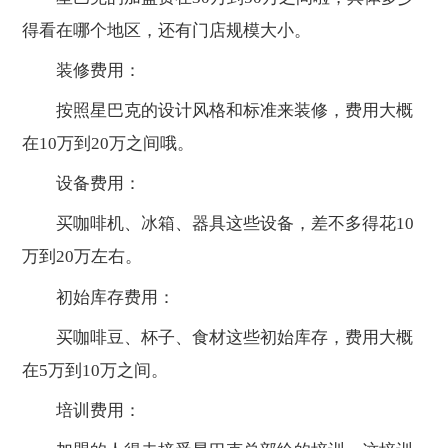
得看在哪个地区，还有门店规模大小。
装修费用：
按照星巴克的设计风格和标准来装修，费用大概
在10万到20万之间哦。
设备费用：
买咖啡机、冰箱、器具这些设备，差不多得花10
万到20万左右。
初始库存费用：
买咖啡豆、杯子、食材这些初始库存，费用大概
在5万到10万之间。
培训费用：