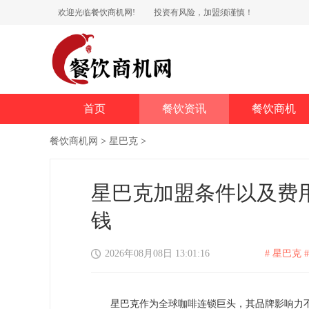
欢迎光临餐饮商机网!
投资有风险，加盟须谨慎！
首页
餐饮资讯
餐饮商机
餐饮商机网
>
星巴克
>
星巴克加盟条件以及费
钱
2026年08月08日 13:01:16
# 星巴克 #
星巴克作为全球咖啡连锁巨头，其品牌影响力不