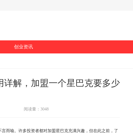
创业资讯
用详解，加盟一个星巴克要多少
阅读量：3048
言而喻。许多投资者都对加盟星巴克充满兴趣，但在此之前，了