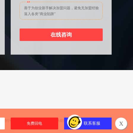
善于为创业新手解决加盟问题，避免无加盟经验
落入各类“商业陷阱”
在线咨询
们进行信息反馈，我们将按照规定严格处理。餐饮商机网温馨提示您：
X
联系客服