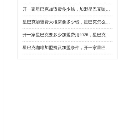
开一家星巴克加盟费多少钱，加盟星巴克咖啡店加盟费大概多少钱
星巴克加盟费大概需要多少钱，星巴克怎么加盟需要多少钱
开一家星巴克要多少加盟费用2026，星巴克加盟条件及费用明细表
星巴克咖啡加盟费及加盟条件，开一家星巴克需要多少资金