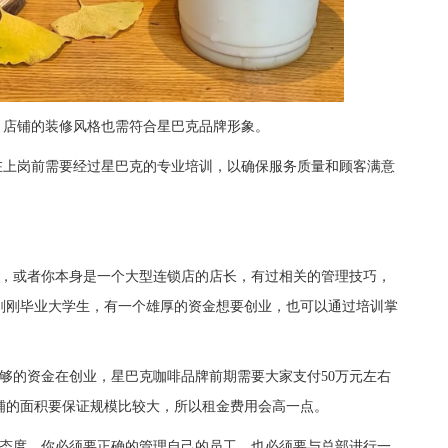
店铺的装修风格也需符合星巴克品牌形象。
上岗前需要经过星巴克的专业培训，以确保服务质量和顾客满意
，或者你本身是一个大型连锁店的店长，有过相关的管理技巧，
刚刚毕业大学生，有一个雄厚的资金想要创业，也可以通过培训掌
的资金在创业，星巴克咖啡品牌前期需要大家支付50万元左右
铺的面积要保证规模比较大，所以租金费用会高一点。
态度，你必须要正确的管理自己的员工，也必须要与总部进行一