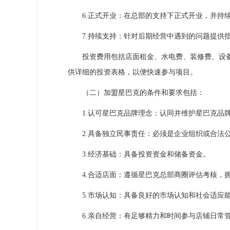
6.正式开业：在总部的支持下正式开业，并持续
7.持续支持：针对后期经营中遇到的问题提供
投资费用包括店面租金、水电费、装修费、设备
供详细的投资表格，以便快速参与项目。
（二）加盟星巴克的条件和要求包括：
1.认可星巴克品牌理念：认同并维护星巴克品
2.具备独立民事责任：必须是企业组织或合法
3.经济基础：具备投资资金和储备资金。
4.合适店面：遵循星巴克总部商圈评估考核，拥
5.市场认知：具备良好的市场认知和社会适应能
6.亲自经营：有足够精力和时间参与店铺日常管