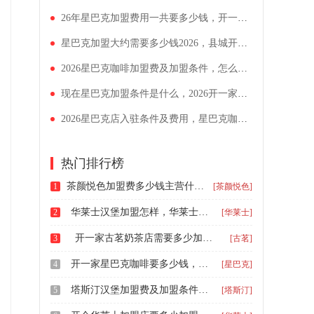
26年星巴克加盟费用一共要多少钱，开一家咖啡店要投资多少钱
星巴克加盟大约需要多少钱2026，县城开星巴克的条件分析
2026星巴克咖啡加盟费及加盟条件，怎么开一家星巴克咖啡店
现在星巴克加盟条件是什么，2026开一家星巴克需要多少资金
2026星巴克店入驻条件及费用，星巴克咖啡具体怎么加盟
热门排行榜
茶颜悦色加盟费多少钱主营什么，茶颜悦色单店加盟费需要多少
1
[茶颜悦色]
华莱士汉堡加盟怎样，华莱士西式汉堡加盟费要多少钱
2
[华莱士]
开一家古茗奶茶店需要多少加盟费，加盟古茗奶茶大概要多少钱
3
[古茗]
开一家星巴克咖啡要多少钱，2026年星巴克咖啡品牌加盟费
4
[星巴克]
塔斯汀汉堡加盟费及加盟条件2024，开—家塔斯汀中式汉堡需要多少钱
5
[塔斯汀]