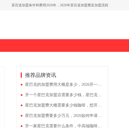
如何开一家古茗奶茶店，古茗加盟费用高吗多少钱
蜜雪冰城奶茶要多少加盟费，蜜雪冰城大概投入费用多少
推荐品牌资讯
星巴克的加盟费用大概是多少，2026开一间星巴克门店需要多少钱
开一个星巴克加盟店需要多少钱，星巴克饮品店加盟条件有哪些
星巴克加盟费大概需要多少钱咖啡，想开一家星巴克怎么弄
星巴克加盟费要多少万元，2026如何申请开一家星巴克
开一家星巴克需要什么条件，中高端咖啡星巴克加盟多少钱