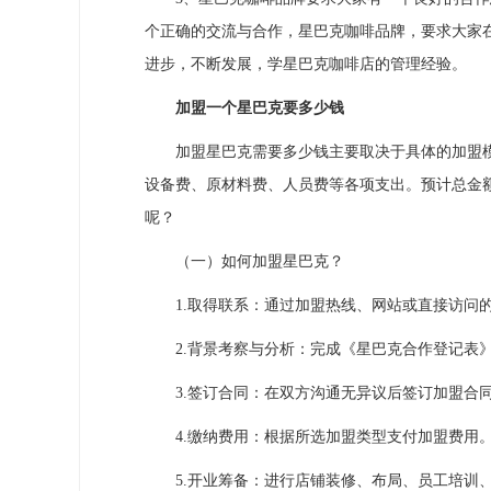
个正确的交流与合作，星巴克咖啡品牌，要求大家
进步，不断发展，学星巴克咖啡店的管理经验。
加盟一个星巴克要多少钱
加盟星巴克需要多少钱主要取决于具体的加盟模
设备费、原材料费、人员费等各项支出。预计总金额
呢？
（一）如何加盟星巴克？
1.取得联系：通过加盟热线、网站或直接访问的
2.背景考察与分析：完成《星巴克合作登记表》
3.签订合同：在双方沟通无异议后签订加盟合
4.缴纳费用：根据所选加盟类型支付加盟费用
5.开业筹备：进行店铺装修、布局、员工培训、